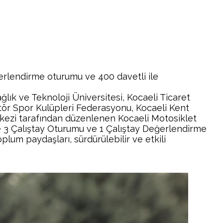
eğerlendirme oturumu ve 400 davetli ile
ağlık ve Teknoloji Üniversitesi, Kocaeli Ticaret
tör Spor Kulüpleri Federasyonu, Kocaeli Kent
rkezi tarafından düzenlenen Kocaeli Motosiklet
le 3 Çalıştay Oturumu ve 1 Çalıştay Değerlendirme
plum paydaşları, sürdürülebilir ve etkili