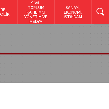
SİVİL
TOPLUM
SANAYİ,
VRE
KATILIMCI
EKONOMİ,
CİLİK
YÖNETİM VE
İSTİHDAM
MEDYA