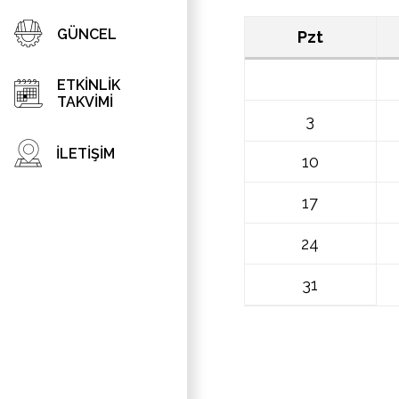
GÜNCEL
Pzt
ETKİNLİK
TAKVİMİ
3
İLETİŞİM
10
17
24
31