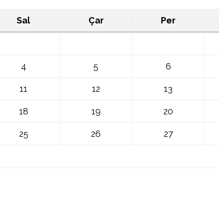
Sal
Çar
Per
4
5
6
11
12
13
18
19
20
25
26
27