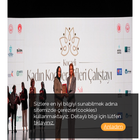
Sizlere en iyi bilgiyi sunabilmek adına
sitemizde çerezler(cookies)
kullanmaktayız. Detaylı bilgi için lütfen
tıklayınız.
Anladım