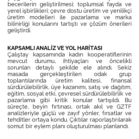
becerilerin geliştirilmesi; toplumsal fayda ve
yerel işbirlikleri; çevre dostu üretim ve yenilikçi
üretim modelleri ile pazarlama ve marka
bilinirliği konularını tartıştı ve çözüm önerileri
geliştirdi.
KAPSAMLI ANALİZ VE YOL HARİTASI
Çalıştay kapsamında kadın kooperatiflerinin
mevcut durumu, ihtiyaçları ve öncelikli
sorunları detaylı şekilde ele alındı. Sekiz
masada gerçekleştirilen odak grup
toplantılarında üretim kalitesi, finansal
sürdürülebilirlik, üye kazanımı, satış ve dağıtım,
eğitim, sosyal etki, çevresel sürdürülebilirlik ve
pazarlama gibi kritik konular tartışıldı. Bu
süreçte, beyin fırtınası, ortak akıl ve GZTF
analizleriyle güçlü ve zayıf yönler, fırsatlar ve
tehditler ortaya kondu. Çıktılar raporlaştırılarak
somut bir eylem planı oluşturulması planlandı.