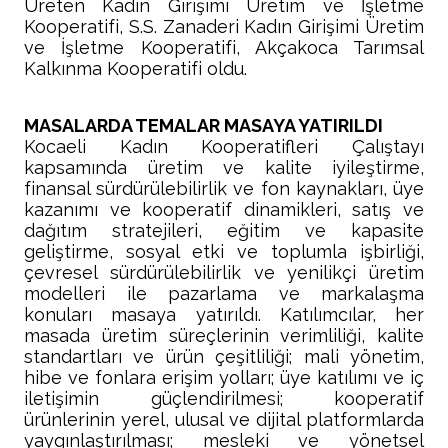
Üreten Kadın Girişimi Üretim ve İşletme
Kooperatifi, S.S. Zanaderi Kadın Girişimi Üretim
ve İşletme Kooperatifi, Akçakoca Tarımsal
Kalkınma Kooperatifi oldu.
MASALARDA TEMALAR MASAYA YATIRILDI
Kocaeli Kadın Kooperatifleri Çalıştayı
kapsamında üretim ve kalite iyileştirme,
finansal sürdürülebilirlik ve fon kaynakları, üye
kazanımı ve kooperatif dinamikleri, satış ve
dağıtım stratejileri, eğitim ve kapasite
geliştirme, sosyal etki ve toplumla işbirliği,
çevresel sürdürülebilirlik ve yenilikçi üretim
modelleri ile pazarlama ve markalaşma
konuları masaya yatırıldı. Katılımcılar, her
masada üretim süreçlerinin verimliliği, kalite
standartları ve ürün çeşitliliği; mali yönetim,
hibe ve fonlara erişim yolları; üye katılımı ve iç
iletişimin güçlendirilmesi; kooperatif
ürünlerinin yerel, ulusal ve dijital platformlarda
yaygınlaştırılması; mesleki ve yönetsel