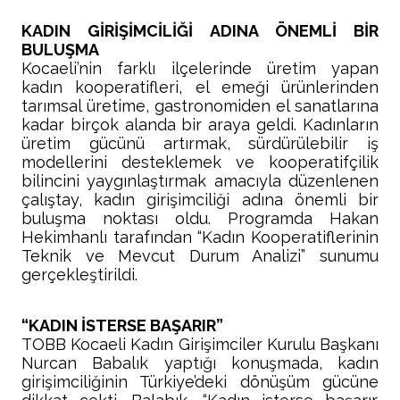
KADIN GİRİŞİMCİLİĞİ ADINA ÖNEMLİ BİR
BULUŞMA
Kocaeli’nin farklı ilçelerinde üretim yapan
kadın kooperatifleri, el emeği ürünlerinden
tarımsal üretime, gastronomiden el sanatlarına
kadar birçok alanda bir araya geldi. Kadınların
üretim gücünü artırmak, sürdürülebilir iş
modellerini desteklemek ve kooperatifçilik
bilincini yaygınlaştırmak amacıyla düzenlenen
çalıştay, kadın girişimciliği adına önemli bir
buluşma noktası oldu. Programda Hakan
Hekimhanlı tarafından “Kadın Kooperatiflerinin
Teknik ve Mevcut Durum Analizi” sunumu
gerçekleştirildi.
“KADIN İSTERSE BAŞARIR”
TOBB Kocaeli Kadın Girişimciler Kurulu Başkanı
Nurcan Babalık yaptığı konuşmada, kadın
girişimciliğinin Türkiye’deki dönüşüm gücüne