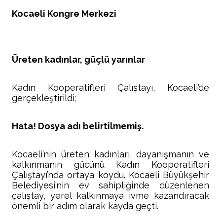
Kocaeli Kongre Merkezi
Üreten kadınlar, güçlü yarınlar
Kadın Kooperatifleri Çalıştayı, Kocaeli’de
gerçekleştirildi;
Hata! Dosya adı belirtilmemiş.
Kocaeli’nin üreten kadınları, dayanışmanın ve
kalkınmanın gücünü Kadın Kooperatifleri
Çalıştayı’nda ortaya koydu. Kocaeli Büyükşehir
Belediyesi’nin ev sahipliğinde düzenlenen
çalıştay, yerel kalkınmaya ivme kazandıracak
önemli bir adım olarak kayda geçti.