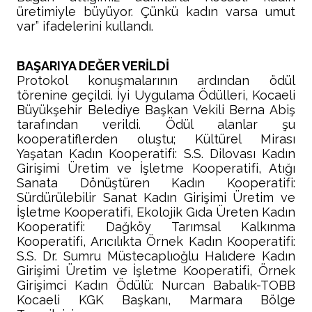
üretimiyle büyüyor. Çünkü kadın varsa umut
var” ifadelerini kullandı.
BAŞARIYA DEĞER VERİLDİ
Protokol konuşmalarının ardından ödül
törenine geçildi. İyi Uygulama Ödülleri, Kocaeli
Büyükşehir Belediye Başkan Vekili Berna Abiş
tarafından verildi. Ödül alanlar şu
kooperatiflerden oluştu; Kültürel Mirası
Yaşatan Kadın Kooperatifi: S.S. Dilovası Kadın
Girişimi Üretim ve İşletme Kooperatifi, Atığı
Sanata Dönüştüren Kadın Kooperatifi:
Sürdürülebilir Sanat Kadın Girişimi Üretim ve
İşletme Kooperatifi, Ekolojik Gıda Üreten Kadın
Kooperatifi: Dağköy Tarımsal Kalkınma
Kooperatifi, Arıcılıkta Örnek Kadın Kooperatifi:
S.S. Dr. Sumru Müstecaplıoğlu Halıdere Kadın
Girişimi Üretim ve İşletme Kooperatifi, Örnek
Girişimci Kadın Ödülü: Nurcan Babalık-TOBB
Kocaeli KGK Başkanı, Marmara Bölge