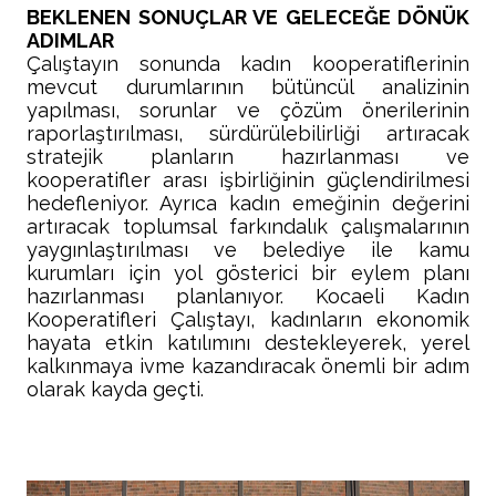
BEKLENEN SONUÇLAR VE GELECEĞE DÖNÜK
ADIMLAR
Çalıştayın sonunda kadın kooperatiflerinin
mevcut durumlarının bütüncül analizinin
yapılması, sorunlar ve çözüm önerilerinin
raporlaştırılması, sürdürülebilirliği artıracak
stratejik planların hazırlanması ve
kooperatifler arası işbirliğinin güçlendirilmesi
hedefleniyor. Ayrıca kadın emeğinin değerini
artıracak toplumsal farkındalık çalışmalarının
yaygınlaştırılması ve belediye ile kamu
kurumları için yol gösterici bir eylem planı
hazırlanması planlanıyor. Kocaeli Kadın
Kooperatifleri Çalıştayı, kadınların ekonomik
hayata etkin katılımını destekleyerek, yerel
kalkınmaya ivme kazandıracak önemli bir adım
olarak kayda geçti.