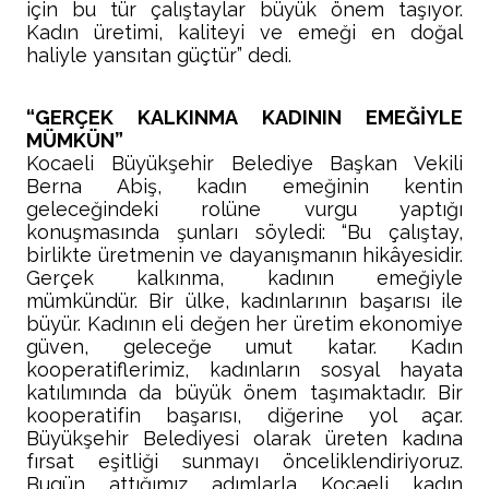
için bu tür çalıştaylar büyük önem taşıyor.
Kadın üretimi, kaliteyi ve emeği en doğal
haliyle yansıtan güçtür” dedi.
“GERÇEK KALKINMA KADININ EMEĞİYLE
MÜMKÜN”
Kocaeli Büyükşehir Belediye Başkan Vekili
Berna Abiş, kadın emeğinin kentin
geleceğindeki rolüne vurgu yaptığı
konuşmasında şunları söyledi: “Bu çalıştay,
birlikte üretmenin ve dayanışmanın hikâyesidir.
Gerçek kalkınma, kadının emeğiyle
mümkündür. Bir ülke, kadınlarının başarısı ile
büyür. Kadının eli değen her üretim ekonomiye
güven, geleceğe umut katar. Kadın
kooperatiflerimiz, kadınların sosyal hayata
katılımında da büyük önem taşımaktadır. Bir
kooperatifin başarısı, diğerine yol açar.
Büyükşehir Belediyesi olarak üreten kadına
fırsat eşitliği sunmayı önceliklendiriyoruz.
Bugün attığımız adımlarla Kocaeli kadın