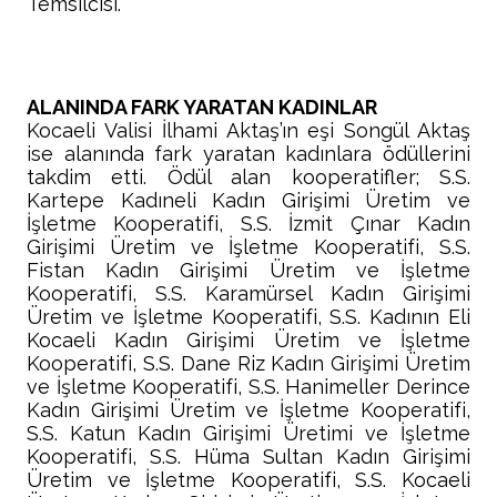
Temsilcisi.
ALANINDA FARK YARATAN KADINLAR
Kocaeli Valisi İlhami Aktaş’ın eşi Songül Aktaş
ise alanında fark yaratan kadınlara ödüllerini
takdim etti. Ödül alan kooperatifler; S.S.
Kartepe Kadıneli Kadın Girişimi Üretim ve
İşletme Kooperatifi, S.S. İzmit Çınar Kadın
Girişimi Üretim ve İşletme Kooperatifi, S.S.
Fistan Kadın Girişimi Üretim ve İşletme
Kooperatifi, S.S. Karamürsel Kadın Girişimi
Üretim ve İşletme Kooperatifi, S.S. Kadının Eli
Kocaeli Kadın Girişimi Üretim ve İşletme
Kooperatifi, S.S. Dane Riz Kadın Girişimi Üretim
ve İşletme Kooperatifi, S.S. Hanimeller Derince
Kadın Girişimi Üretim ve İşletme Kooperatifi,
S.S. Katun Kadın Girişimi Üretimi ve İşletme
Kooperatifi, S.S. Hüma Sultan Kadın Girişimi
Üretim ve İşletme Kooperatifi, S.S. Kocaeli